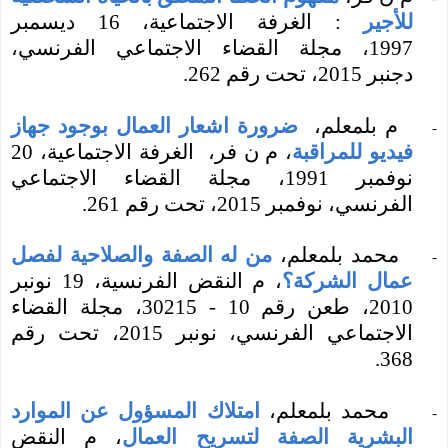
للأجير
: الغرفة الاجتماعية، 16 ديسمبر
1997، مجلة القضاء الاجتماعي الفرنسي،
دجنبر 2015، تحت رقم 262.
م بلمعلم،
ضرورة اشعار العمال بوجود جهاز
-
فيديو للمراقبة
، م ن فر، الغرفة الاجتماعية، 20
نوفمبر
1991،
مجلة القضاء الاجتماعي
الفرنسي،
نوفمبر 2015، تحت رقم 261.
محمد
بلمعلم،
من له الصفة والصلاحية لفصل
-
عمال الشركة؟
، م النقض الفرنسية، 19 نونبر
2010، طعن رقم 10 - 30215،
مجلة القضاء
الاجتماعي الفرنسي،
نونبر 2015، تحت رقم
368.
محمد
بلمعلم،
امتلاك المسؤول عن الموارد
-
البشرية الصفة لتسريح العمال
، م النقض