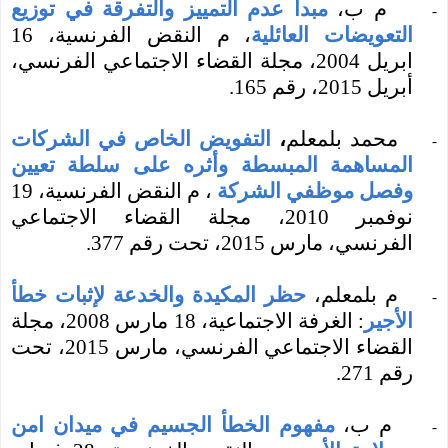
م ب،
مبدأ عدم التمييز والتفرقة في توزيع
-
التعويضات العائلية
، م النقض الفرنسية، 16
ابريل 2004، مجلة القضاء الاجتماعي الفرنسي،
أبريل 2015، رقم 165.
محمد بلمعلم
،
التفويض الخاص في الشركات
-
المساهمة المبسطة وأثره على سلطة تعيين
وفصل موظفي الشركة
، م النقض الفرنسية، 19
نوفمبر 2010،
مجلة القضاء الاجتماعي
الفرنسي، مارس 2015،
تحت رقم 377
.
م بلمعلم،
حظر المكيدة والخدعة لإثبات خطأ
-
الأجير
: الغرفة الاجتماعية، 18 مارس 2008،
مجلة
القضاء الاجتماعي الفرنسي،
مارس 2015، تحت
رقم 271.
م ب،
مفهوم الخطأ الجسيم في ميدان امن
-