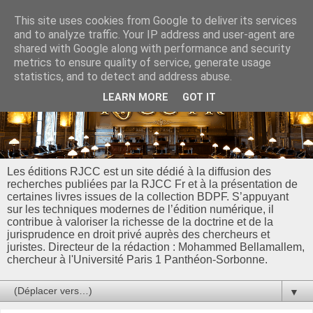
This site uses cookies from Google to deliver its services
and to analyze traffic. Your IP address and user-agent are
shared with Google along with performance and security
metrics to ensure quality of service, generate usage
statistics, and to detect and address abuse.
LEARN MORE
GOT IT
Les éditions RJCC est un site dédié à la diffusion des
recherches publiées par la RJCC Fr et à la présentation de
certaines livres issues de la collection BDPF. S’appuyant
sur les techniques modernes de l’édition numérique, il
contribue à valoriser la richesse de la doctrine et de la
jurisprudence en droit privé auprès des chercheurs et
juristes. Directeur de la rédaction : Mohammed Bellamallem,
chercheur à l'Université Paris 1 Panthéon-Sorbonne.
▼