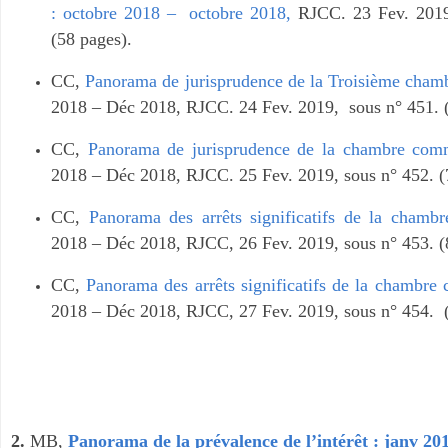
: octobre 2018 – octobre 2018
,
RJCC. 23 Fev. 2019
(58 pages).
CC,
Panorama de jurisprudence de la Troisième cham
2018 – Déc 2018
, RJCC. 24 Fev. 2019, sous n° 451. 
CC,
Panorama de jurisprudence de la chambre com
2018 – Déc 2018
, RJCC. 25 Fev. 2019, sous n° 452. (
CC,
Panorama des arrêts significatifs de la chambr
2018 – Déc 2018
, RJCC, 26 Fev. 2019, sous n° 453. (
CC
,
Panorama des arrêts significatifs de la chambre 
2018 – Déc 2018
,
RJCC, 27 Fev. 2019, sous n° 454. (
2.
MB
,
Panorama de la prévalence de l’intérêt : janv 201