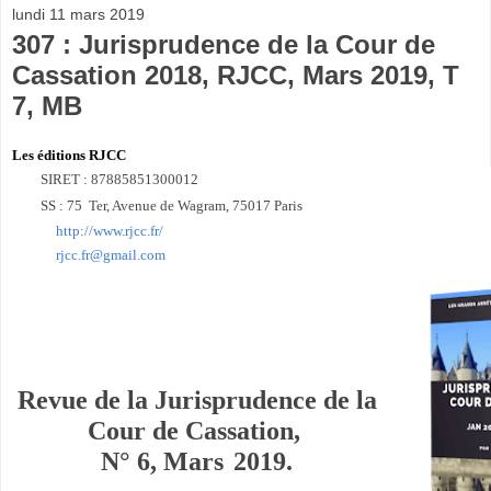
lundi 11 mars 2019
307 : Jurisprudence de la Cour de
Cassation 2018, RJCC, Mars 2019, T
7, MB
Les éditions RJCC
SIRET : 87885851300012
SS : 75 Ter, Avenue de Wagram, 75017 Paris
http://www.rjcc.fr/
rjcc.fr@gmail.com
Revue de la Jurisprudence de la
Cour de Cassation,
N° 6, Mars
2019.