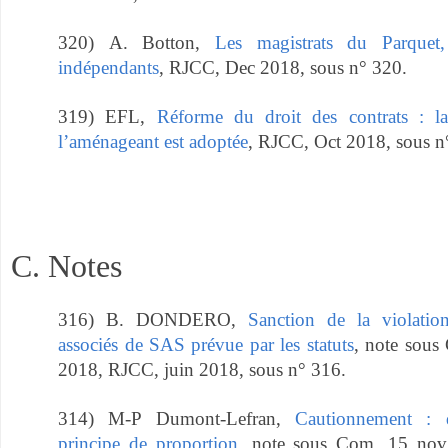
320) A. Botton,
Les magistrats du Parquet
indépendants
, RJCC, Dec 2018, sous n° 320.
319) EFL,
Réforme du droit des contrats : la 
l’aménageant est adoptée
, RJCC, Oct 2018, sous n
C. Notes
316) B. DONDERO,
Sanction de la violatio
associés de SAS prévue par les statuts
, note sous 
2018, RJCC, juin 2018, sous n° 316.
314) M-P Dumont-Lefran,
Cautionnement : 
principe de proportion
, note sous Com. 15 nov