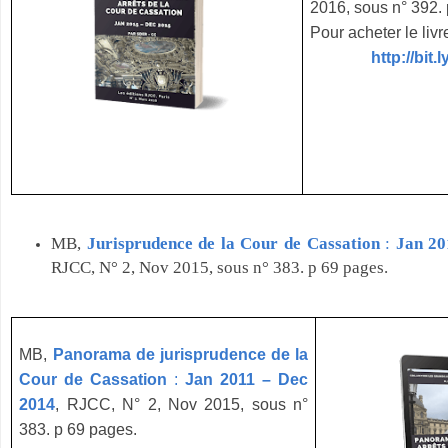
2016, sous n° 392.
Pour acheter le liv
http://bit
MB,
Jurisprudence de la Cour de Cassation
:
Jan 20
RJCC, N° 2, Nov 2015, sous n° 383. p 69 pages.
MB,
Panorama de jurisprudence de la
Cour de Cassation
:
Jan 2011 – Dec
2014
, RJCC, N° 2, Nov 2015, sous n°
383. p 69 pages.