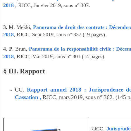
2018
,
RJCC, Janvier 2019, sous n° 307.
3.
M. Mekki,
Panorama de droit des contrats : Décembr
2018
,
RJCC, Sept 2019, sous n° 337 (19 pages).
4. P
. Brun,
Panorama de la responsabilité civile : Déce
2018
,
RJCC, Mai 2019, sous n° 301 (14 pages).
§ III. Rapport
CC,
Rapport annuel 2018 : Jurisprudence d
Cassation ,
RJCC, mars 2019, sous n° 362. (145 p
RJCC,
Jurisprude