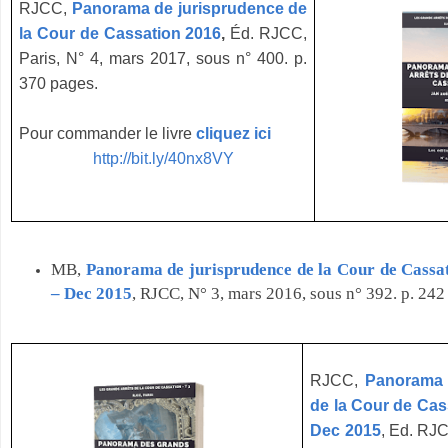
RJCC,
Panorama de jurisprudence de
la Cour de Cassation 2016
,
Éd. RJCC,
Paris, N° 4, mars 2017, sous n° 400. p.
370 pages.
Pour commander le livre
cliquez ici
http://bit.ly/40nx8VY
MB,
Panorama de jurisprudence de la Cour de Cassat
– Dec 2015
, RJCC, N° 3, mars 2016, sous n° 392. p. 242
RJCC,
Panorama 
de la Cour de Cas
Dec 2015
, Ed. RJC