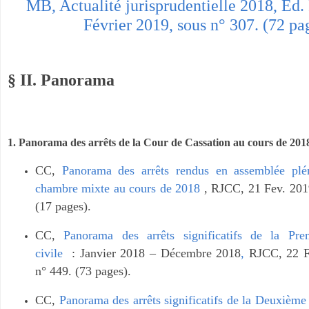
MB, Actualité jurisprudentielle 2018, Éd.
Février 2019, sous n° 307. (72 pa
§ II. Panorama
1. Panorama
des arrêts de la Cour de Cassation au cours de 2018
CC,
Panorama des arrêts rendus en assemblée plé
chambre mixte au cours de 2018
, RJCC, 21 Fev. 201
(17 pages).
CC,
Panorama des arrêts significatifs de la Pr
civile
: Janvier 2018 – Décembre 2018
,
RJCC, 22 Fe
n° 449. (73 pages).
CC,
Panorama des arrêts significatifs de la Deuxième