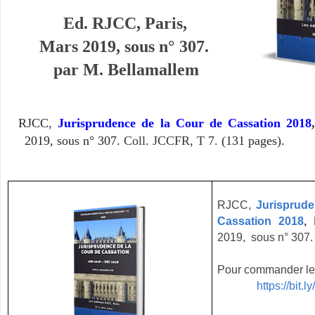
Ed. RJCC, Paris,
Mars 2019,
sous n° 307.
par M. Bellamallem
RJCC
,
Jurisprudence de la Cour de Cassation 2018
,
2019, sous n° 307.
Coll. JCCFR, T 7.
(131 pages).
RJCC,
Jurisprude
Cassation 2018
,
2019, sous n° 307.
Pour commander le 
https://bi