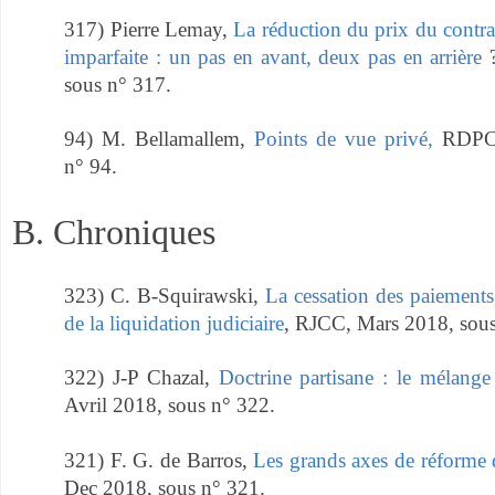
317) Pierre Lemay,
La réduction du prix du contra
imparfaite : un pas en avant, deux pas en arrière
?
sous n° 317.
94) M. Bellamallem,
Points de vue privé,
RDPC,
n° 94.
B. Chroniques
323) C. B-Squirawski,
La cessation des paiements
de la liquidation judiciaire
, RJCC, Mars 2018, sous
322) J-P Chazal,
Doctrine partisane : le mélange
Avril 2018, sous n° 322.
321) F. G. de Barros,
Les grands axes de réforme d
Dec 2018, sous n° 321.